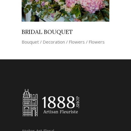
BRIDAL BOUQUET
Bouquet
Decoration
Flowers
Flowers
Atelier Art Floral