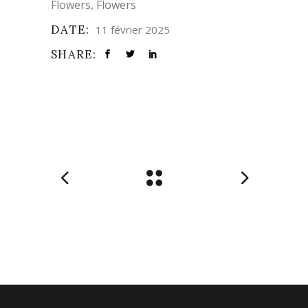
Flowers
Flowers
DATE:
11 février 2025
SHARE: